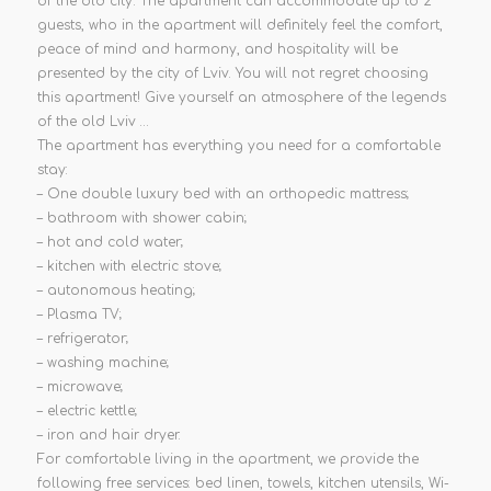
of the old city. The apartment can accommodate up to 2
guests, who in the apartment will definitely feel the comfort,
peace of mind and harmony, and hospitality will be
presented by the city of Lviv. You will not regret choosing
this apartment! Give yourself an atmosphere of the legends
of the old Lviv …
The apartment has everything you need for a comfortable
stay:
– One double luxury bed with an orthopedic mattress;
– bathroom with shower cabin;
– hot and cold water;
– kitchen with electric stove;
– autonomous heating;
– Plasma TV;
– refrigerator;
– washing machine;
– microwave;
– electric kettle;
– iron and hair dryer.
For comfortable living in the apartment, we provide the
following free services: bed linen, towels, kitchen utensils, Wi-