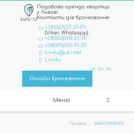
Подобова оренда квартир
у Львові
Контакти для бронювання:
+38(067)37-37-911
(Viber, Whatsapp)
+38(050)500-25-25
+38(093)500-25-25
lviv4u@ukr.net
Lviv4u
UA
EN
RU
Онлайн бронювання
Меню
Головна
ЗАБРОНЮВАТИ