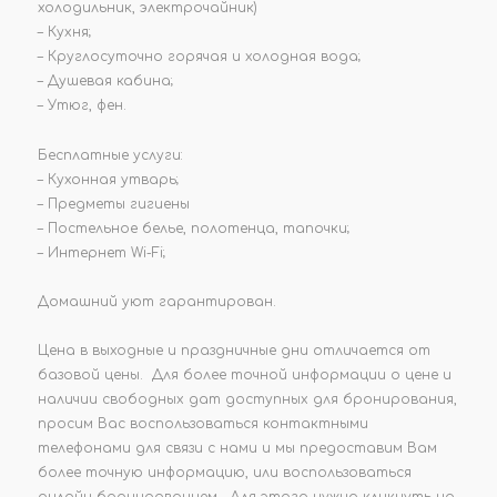
холодильник, электрочайник)
– Кухня;
– Круглосуточно горячая и холодная вода;
– Душевая кабина;
– Утюг, фен.
Бесплатные услуги:
– Кухонная утварь;
– Предметы гигиены
– Постельное белье, полотенца, тапочки;
– Интернет Wi-Fi;
Домашний уют гарантирован.
Цена в выходные и праздничные дни отличается от
базовой цены. Для более точной информации о цене и
наличии свободных дат доступных для бронирования,
просим Вас воспользоваться контактными
телефонами для связи с нами и мы предоставим Вам
более точную информацию, или воспользоваться