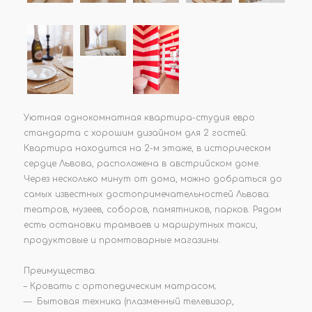
Уютная однокомнатная квартира-студия евро
стандарта с хорошим дизайном для 2 гостей.
Квартира находится на 2-м этаже, в историческом
сердце Львова, расположена в австрийском доме.
Через несколько минут от дома, можно добраться до
самых известных достопримечательностей Львова:
театров, музеев, соборов, памятников, парков. Рядом
есть остановки трамваев и маршрутных такси,
продуктовые и промтоварные магазины.
Преимущества:
– Кровать с ортопедическим матрасом;
— Бытовая техника (плазменный телевизор,