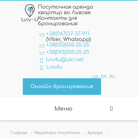
Посуточная аренда
квартир во Львове
Контакты для
бронирования:
+38(067)37-37-911
(Viber, Whatsapp)
+38(050)500-25-25
+38(093)500-25-25
lviv4u@ukr.net
Lviv4u
UA
EN
RU
Онлайн бронирование
Меню
Главная
Квартиры посуточно
Аренда