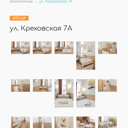
1комнатные
ул. Креховская 7А
АРЕНДА
ул. Креховская 7А